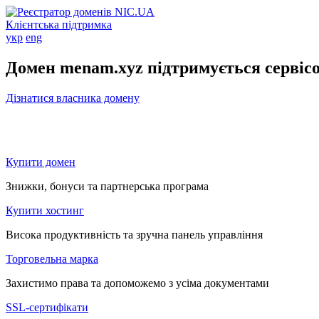
Клієнтська підтримка
укр
eng
Домен menam.xyz підтримується сервіс
Дізнатися власника домену
Купити домен
Знижки, бонуси та партнерська програма
Купити хостинг
Висока продуктивність та зручна панель управління
Торговельна марка
Захистимо права та допоможемо з усіма документами
SSL-сертифікати