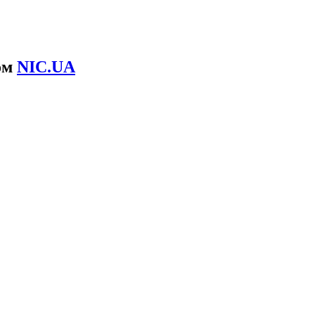
ом
NIC.UA