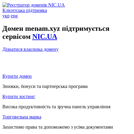
Клієнтська підтримка
укр
eng
Домен menam.xyz підтримується
сервісом
NIC.UA
Дізнатися власника домену
Купити домен
Знижки, бонуси та партнерська програма
Купити хостинг
Висока продуктивність та зручна панель управління
Торговельна марка
Захистимо права та допоможемо з усіма документами